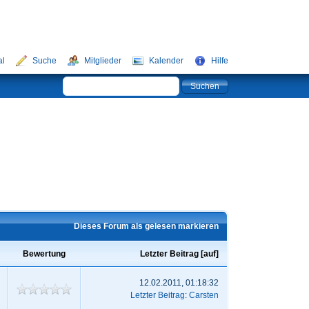
al
Suche
Mitglieder
Kalender
Hilfe
Dieses Forum als gelesen markieren
Bewertung
Letzter Beitrag
[
auf
]
12.02.2011, 01:18:32
Letzter Beitrag
:
Carsten