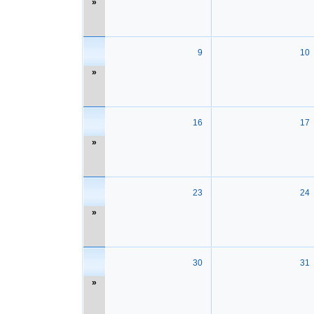
»
9
10
»
16
17
»
23
24
»
30
31
»