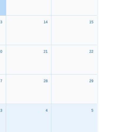
13
14
15
20
21
22
27
28
29
3
4
5