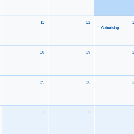
11
12
1 Geburtstag
18
19
25
26
1
2