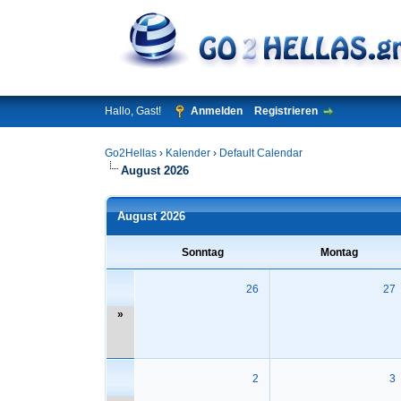
Hallo, Gast!
Anmelden
Registrieren
Go2Hellas
›
Kalender
›
Default Calendar
August 2026
August 2026
Sonntag
Montag
26
27
»
2
3