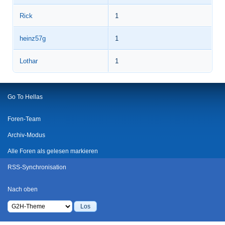
Rick
1
heinz57g
1
Lothar
1
Go To Hellas
Foren-Team
Archiv-Modus
Alle Foren als gelesen markieren
RSS-Synchronisation
Nach oben