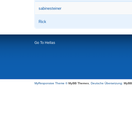
sabinesteiner
Rick
Go To Hellas
MyResponsive Theme ©
MyBB Themes
, Deutsche Übersetzung:
MyBB