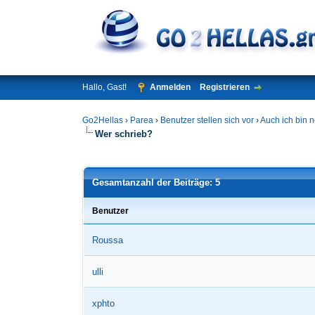
Hallo, Gast!
Anmelden
Registrieren
Go2Hellas
›
Parea
›
Benutzer stellen sich vor
›
Auch ich bin n
Wer schrieb?
Gesamtanzahl der Beiträge: 5
Benutzer
Roussa
ulli
xphto