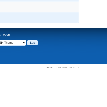
ch oben
Es ist:
07.08.2026, 20:15:19