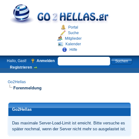
Portal
Suche
Mitglieder
Kalender
Hilfe
Hallo, Gast!
Anmelden
Registrieren
Go2Hellas
Forenmeldung
Go2Hellas
Das maximale Server-Load-Limit ist erreicht. Bitte versuche es
später nochmal, wenn der Server nicht mehr so ausgelastet ist.