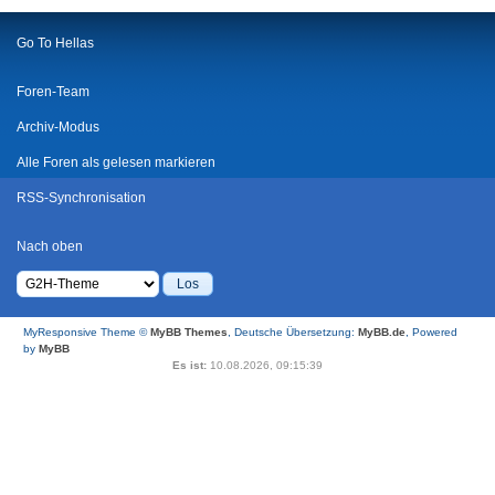
Go To Hellas
Foren-Team
Archiv-Modus
Alle Foren als gelesen markieren
RSS-Synchronisation
Nach oben
MyResponsive Theme ©
MyBB Themes
, Deutsche Übersetzung:
MyBB.de
, Powered
by
MyBB
Es ist:
10.08.2026, 09:15:39