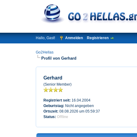
Hallo, Gast!
Anmelden
Registrieren
Go2Hellas
Profil von Gerhard
Gerhard
(Senior Member)
Registriert seit:
16.04.2004
Geburtstag:
Nicht angegeben
Ortszeit:
08.08.2026 um 05:59:37
Status:
Offline