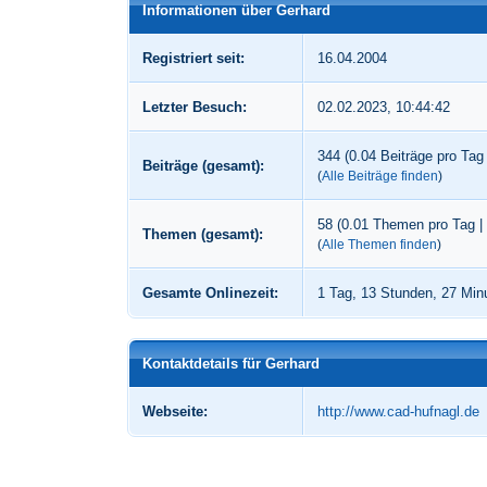
Informationen über Gerhard
Registriert seit:
16.04.2004
Letzter Besuch:
02.02.2023, 10:44:42
344 (0.04 Beiträge pro Tag 
Beiträge (gesamt):
(
Alle Beiträge finden
)
58 (0.01 Themen pro Tag |
Themen (gesamt):
(
Alle Themen finden
)
Gesamte Onlinezeit:
1 Tag, 13 Stunden, 27 Min
Kontaktdetails für Gerhard
Webseite:
http://www.cad-hufnagl.de